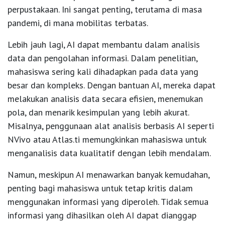
perpustakaan. Ini sangat penting, terutama di masa
pandemi, di mana mobilitas terbatas.
Lebih jauh lagi, AI dapat membantu dalam analisis
data dan pengolahan informasi. Dalam penelitian,
mahasiswa sering kali dihadapkan pada data yang
besar dan kompleks. Dengan bantuan AI, mereka dapat
melakukan analisis data secara efisien, menemukan
pola, dan menarik kesimpulan yang lebih akurat.
Misalnya, penggunaan alat analisis berbasis AI seperti
NVivo atau Atlas.ti memungkinkan mahasiswa untuk
menganalisis data kualitatif dengan lebih mendalam.
Namun, meskipun AI menawarkan banyak kemudahan,
penting bagi mahasiswa untuk tetap kritis dalam
menggunakan informasi yang diperoleh. Tidak semua
informasi yang dihasilkan oleh AI dapat dianggap