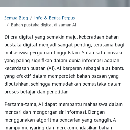
Semua Blog
Info & Berita Perpus
Bahan pustaka digital di zaman AI
Di era digital yang semakin maju, keberadaan bahan
pustaka digital menjadi sangat penting, terutama bagi
mahasiswa perguruan tinggi Islam. Salah satu inovasi
yang paling signifikan dalam dunia informasi adalah
kecerdasan buatan (AI). AI berperan sebagai alat bantu
yang efektif dalam memperoleh bahan bacaan yang
dibutuhkan, sehingga memudahkan pemustaka dalam
proses belajar dan penelitian.
Pertama-tama, AI dapat membantu mahasiswa dalam
mencari dan mengorganisir informasi. Dengan
menggunakan algoritma pencarian yang canggih, AI
mampu menyaring dan merekomendasikan bahan