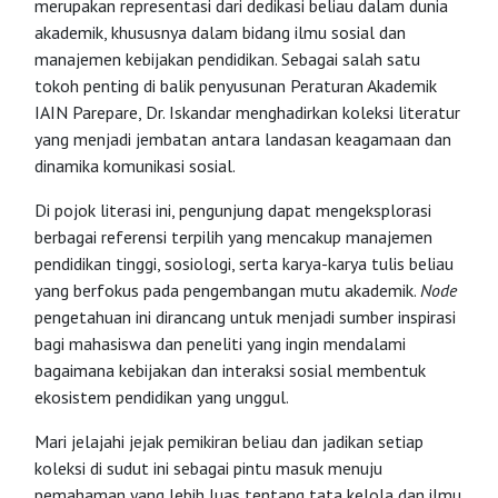
merupakan representasi dari dedikasi beliau dalam dunia
akademik, khususnya dalam bidang ilmu sosial dan
manajemen kebijakan pendidikan. Sebagai salah satu
tokoh penting di balik penyusunan Peraturan Akademik
IAIN Parepare, Dr. Iskandar menghadirkan koleksi literatur
yang menjadi jembatan antara landasan keagamaan dan
dinamika komunikasi sosial.
Di pojok literasi ini, pengunjung dapat mengeksplorasi
berbagai referensi terpilih yang mencakup manajemen
pendidikan tinggi, sosiologi, serta karya-karya tulis beliau
yang berfokus pada pengembangan mutu akademik.
Node
pengetahuan ini dirancang untuk menjadi sumber inspirasi
bagi mahasiswa dan peneliti yang ingin mendalami
bagaimana kebijakan dan interaksi sosial membentuk
ekosistem pendidikan yang unggul.
Mari jelajahi jejak pemikiran beliau dan jadikan setiap
koleksi di sudut ini sebagai pintu masuk menuju
pemahaman yang lebih luas tentang tata kelola dan ilmu