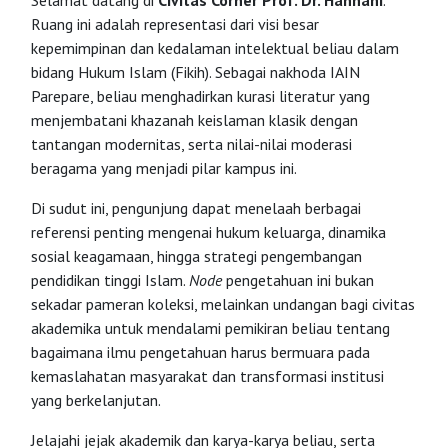
Selamat datang di
Civitas Corner Prof. Dr. Hannani
.
Ruang ini adalah representasi dari visi besar
kepemimpinan dan kedalaman intelektual beliau dalam
bidang Hukum Islam (Fikih). Sebagai nakhoda IAIN
Parepare, beliau menghadirkan kurasi literatur yang
menjembatani khazanah keislaman klasik dengan
tantangan modernitas, serta nilai-nilai moderasi
beragama yang menjadi pilar kampus ini.
Di sudut ini, pengunjung dapat menelaah berbagai
referensi penting mengenai hukum keluarga, dinamika
sosial keagamaan, hingga strategi pengembangan
pendidikan tinggi Islam.
Node
pengetahuan ini bukan
sekadar pameran koleksi, melainkan undangan bagi civitas
akademika untuk mendalami pemikiran beliau tentang
bagaimana ilmu pengetahuan harus bermuara pada
kemaslahatan masyarakat dan transformasi institusi
yang berkelanjutan.
Jelajahi jejak akademik dan karya-karya beliau, serta